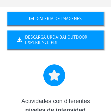
GALERIA DE IMAGENES
DESCARGA URDAIBAI OUTDOOR
EXPERIENCE PDF
Actividades con diferentes
niveles de intensidad