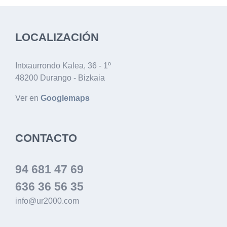
LOCALIZACIÓN
Intxaurrondo Kalea, 36 - 1º
48200 Durango - Bizkaia
Ver en
Googlemaps
CONTACTO
94 681 47 69
636 36 56 35
info@ur2000.com