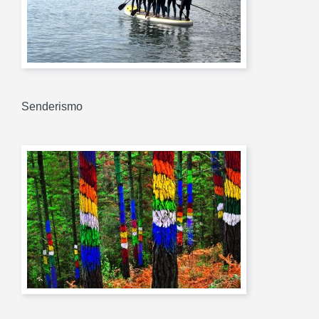
Senderismo