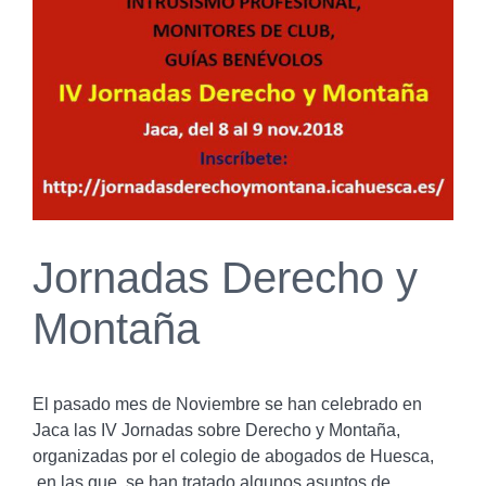
más
grande
Jornadas Derecho y
Montaña
El pasado mes de Noviembre se han celebrado en
Jaca las IV Jornadas sobre Derecho y Montaña,
organizadas por el colegio de abogados de
Huesca,
en las que se han tratado algunos asuntos de